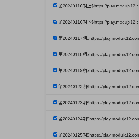
第20240116期上$https://play.modujx12.c
第20240116期下$https://play.modujx12.
第20240117期$https://play.modujx12.c
第20240118期$https://play.modujx12.c
第20240119期$https://play.modujx12.c
第20240122期$https://play.modujx12.co
第20240123期$https://play.modujx12.co
第20240124期$https://play.modujx12.co
第20240125期$https://play.modujx12.co