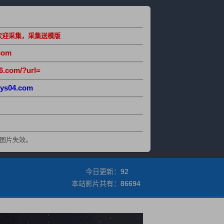
欢迎采集，采集送模版
com
6.com/?url=
ys04.com
图片失效。
今日更新：
92
本站影片共有：
86694