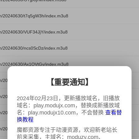
m/20240630/t7q5gW3h/index.m3u8
m/20240630/VUF34JjY/index.m3u8
m/20240630/ncs0ScDz/index.m3u8
m/20240630/Ax1OVtGv/index.m3u8
【重要通知】
m/20240630/nAZnKjNw/index.m3u8
m/20240630/suN4xf69/index.m3u8
2024年02月23日，更新播放域名，旧播放
域名：play.modujx.com，替换成新播放域
名：play.modujx10.com，不会替换
查看替
m/20240630/7kZYprqO/index.m3u8
换教程
om/20240630/vowHHVBu/index.m3u8
魔都资源专注于动漫资源，欢迎新老站长
前来采集，主域名：moduzy.com、