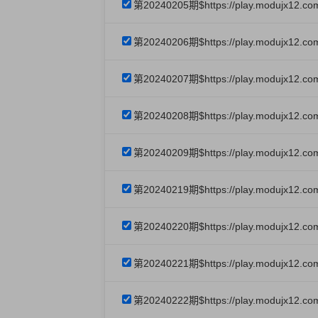
第20240205期$https://play.modujx12.c
第20240206期$https://play.modujx12.co
第20240207期$https://play.modujx12.co
第20240208期$https://play.modujx12.com
第20240209期$https://play.modujx12.co
第20240219期$https://play.modujx12.c
第20240220期$https://play.modujx12.co
第20240221期$https://play.modujx12.co
第20240222期$https://play.modujx12.c