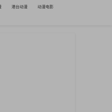
漫
港台动漫
动漫电影