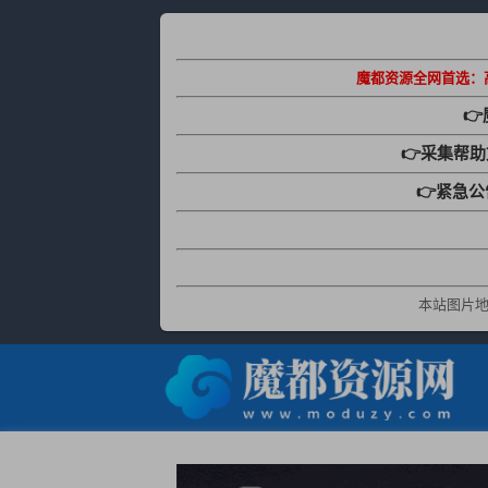
魔都资源全网首选：

👉采集帮
👉紧急
本站图片地