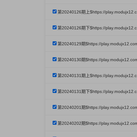
第20240126期上$https://play.modujx12.
第20240126期下$https://play.modujx12.
第20240129期$https://play.modujx12.co
第20240130期$https://play.modujx12.co
第20240131期上$https://play.modujx12.c
第20240131期下$https://play.modujx12.c
第20240201期$https://play.modujx12.co
第20240202期$https://play.modujx12.c