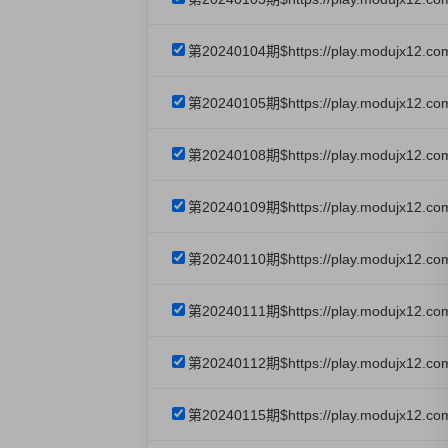
第20240104期$https://play.modujx12.co
第20240105期$https://play.modujx12.co
第20240108期$https://play.modujx12.co
第20240109期$https://play.modujx12.co
第20240110期$https://play.modujx12.co
第20240111期$https://play.modujx12.co
第20240112期$https://play.modujx12.co
第20240115期$https://play.modujx12.c