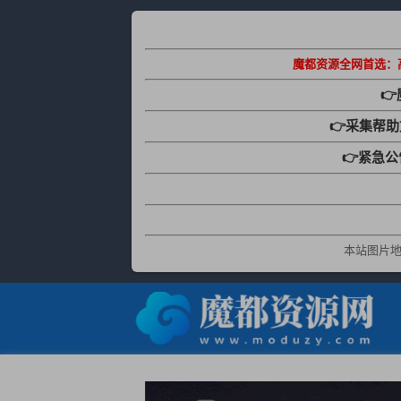
魔都资源全网首选：

👉采集帮
👉紧急
本站图片地