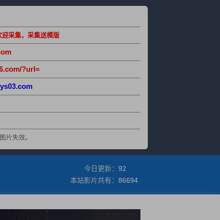
欢迎采集，采集送模版
com
6.com/?url=
ys03.com
图片失效。
今日更新：
92
本站影片共有：
86694