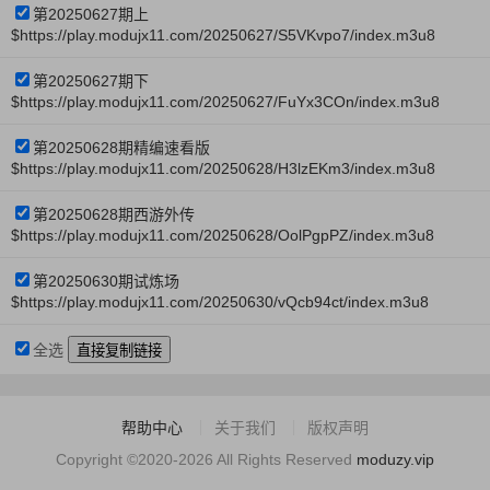
第20250627期上
$https://play.modujx11.com/20250627/S5VKvpo7/index.m3u8
第20250627期下
$https://play.modujx11.com/20250627/FuYx3COn/index.m3u8
第20250628期精编速看版
$https://play.modujx11.com/20250628/H3lzEKm3/index.m3u8
第20250628期西游外传
$https://play.modujx11.com/20250628/OolPgpPZ/index.m3u8
第20250630期试炼场
$https://play.modujx11.com/20250630/vQcb94ct/index.m3u8
全选
帮助中心
关于我们
版权声明
Copyright ©2020-2026 All Rights Reserved
moduzy.vip