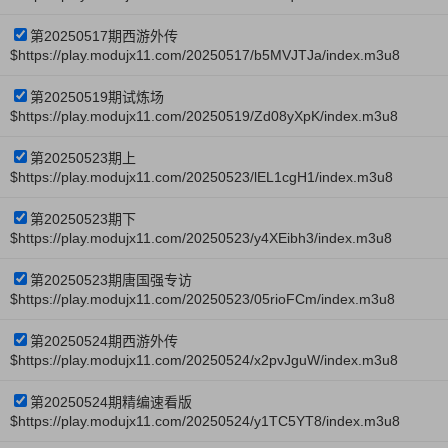
第20250517期西游外传
$https://play.modujx11.com/20250517/b5MVJTJa/index.m3u8
第20250519期试炼场
$https://play.modujx11.com/20250519/Zd08yXpK/index.m3u8
第20250523期上
$https://play.modujx11.com/20250523/lEL1cgH1/index.m3u8
第20250523期下
$https://play.modujx11.com/20250523/y4XEibh3/index.m3u8
第20250523期唐国强专访
$https://play.modujx11.com/20250523/05rioFCm/index.m3u8
第20250524期西游外传
$https://play.modujx11.com/20250524/x2pvJguW/index.m3u8
第20250524期精编速看版
$https://play.modujx11.com/20250524/y1TC5YT8/index.m3u8