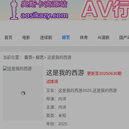
首页
电影
连续剧
综艺
体育
AI漫剧
国产
当前位置：
首页
>
综艺
>
这是我的西游
这是我的西游
更新至20250630期
试炼场
又名：
这是我的西游2025,这是我的西游
导演：
内详
主演：
内详
类型：
未知
年份：
2025