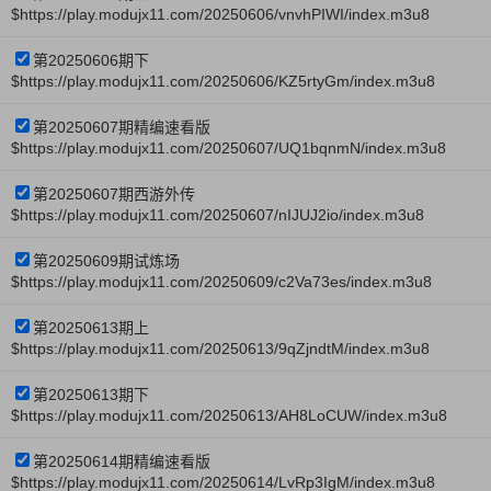
$https://play.modujx11.com/20250606/vnvhPIWI/index.m3u8
第20250606期下
$https://play.modujx11.com/20250606/KZ5rtyGm/index.m3u8
第20250607期精编速看版
$https://play.modujx11.com/20250607/UQ1bqnmN/index.m3u8
第20250607期西游外传
$https://play.modujx11.com/20250607/nIJUJ2io/index.m3u8
第20250609期试炼场
$https://play.modujx11.com/20250609/c2Va73es/index.m3u8
第20250613期上
$https://play.modujx11.com/20250613/9qZjndtM/index.m3u8
第20250613期下
$https://play.modujx11.com/20250613/AH8LoCUW/index.m3u8
第20250614期精编速看版
$https://play.modujx11.com/20250614/LvRp3IgM/index.m3u8