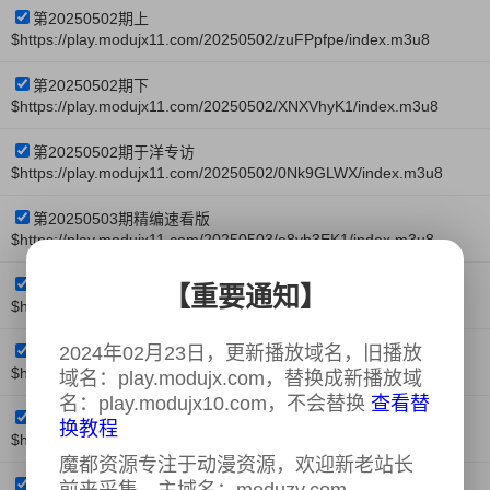
第20250502期上
$https://play.modujx11.com/20250502/zuFPpfpe/index.m3u8
第20250502期下
$https://play.modujx11.com/20250502/XNXVhyK1/index.m3u8
第20250502期于洋专访
$https://play.modujx11.com/20250502/0Nk9GLWX/index.m3u8
第20250503期精编速看版
$https://play.modujx11.com/20250503/e8yh3EK1/index.m3u8
第20250503期西游外传
【重要通知】
$https://play.modujx11.com/20250503/rgb2ifbr/index.m3u8
2024年02月23日，更新播放域名，旧播放
第20250505期
$https://play.modujx11.com/20250505/RZwHBOfA/index.m3u8
域名：play.modujx.com，替换成新播放域
名：play.modujx10.com，不会替换
查看替
第20250509期上
换教程
$https://play.modujx11.com/20250509/kPILMWZp/index.m3u8
魔都资源专注于动漫资源，欢迎新老站长
第20250509期下
前来采集，主域名：moduzy.com、