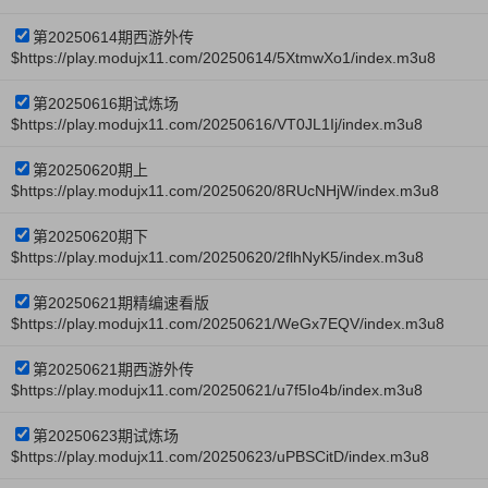
第20250614期西游外传
$https://play.modujx11.com/20250614/5XtmwXo1/index.m3u8
第20250616期试炼场
$https://play.modujx11.com/20250616/VT0JL1Ij/index.m3u8
第20250620期上
$https://play.modujx11.com/20250620/8RUcNHjW/index.m3u8
第20250620期下
$https://play.modujx11.com/20250620/2flhNyK5/index.m3u8
第20250621期精编速看版
$https://play.modujx11.com/20250621/WeGx7EQV/index.m3u8
第20250621期西游外传
$https://play.modujx11.com/20250621/u7f5Io4b/index.m3u8
第20250623期试炼场
$https://play.modujx11.com/20250623/uPBSCitD/index.m3u8