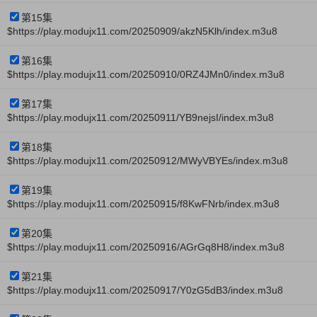
第15集
$https://play.modujx11.com/20250909/akzN5Klh/index.m3u8
第16集
$https://play.modujx11.com/20250910/0RZ4JMn0/index.m3u8
第17集
$https://play.modujx11.com/20250911/YB9nejsI/index.m3u8
第18集
$https://play.modujx11.com/20250912/MWyVBYEs/index.m3u8
第19集
$https://play.modujx11.com/20250915/f8KwFNrb/index.m3u8
第20集
$https://play.modujx11.com/20250916/AGrGq8H8/index.m3u8
第21集
$https://play.modujx11.com/20250917/Y0zG5dB3/index.m3u8