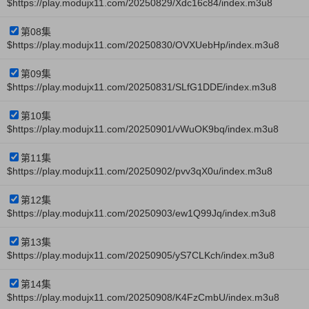
$https://play.modujx11.com/20250829/Xdc16c84/index.m3u8
第08集
$https://play.modujx11.com/20250830/OVXUebHp/index.m3u8
第09集
$https://play.modujx11.com/20250831/SLfG1DDE/index.m3u8
第10集
$https://play.modujx11.com/20250901/vWuOK9bq/index.m3u8
第11集
$https://play.modujx11.com/20250902/pvv3qX0u/index.m3u8
第12集
$https://play.modujx11.com/20250903/ew1Q99Jq/index.m3u8
第13集
$https://play.modujx11.com/20250905/yS7CLKch/index.m3u8
第14集
$https://play.modujx11.com/20250908/K4FzCmbU/index.m3u8