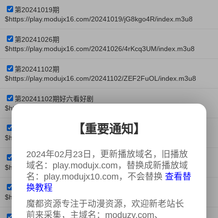
第20241019期
$https://play.modujx16.com/20241019/jG8kgo4R/index.m3u8
第20241026期
$https://play.modujx16.com/20241026/4rKcq3UM/index.m3u8
第20241102期
$https://play.modujx16.com/20241102/ZEF2FuOL/index.m3u8
第20241102期好六看好剧
$https://play.modujx16.com/20241102/1Z8QF1or/index.m3u8
【重要通知】
第20241103期
$https://play.modujx16.com/20241103/kVZSo3zJ/index.m3u8
2024年02月23日，更新播放域名，旧播放
第20241104期
域名：play.modujx.com，替换成新播放域
$https://play.modujx16.com/20241104/xrseHLCr/index.m3u8
名：play.modujx10.com，不会替换
查看替
换教程
第20241109期
$https://play.modujx16.com/20241109/kLEXMuEs/index.m3u8
魔都资源专注于动漫资源，欢迎新老站长
前来采集，主域名：moduzy.com、
第20241110期