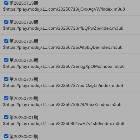
第20250719期
$https://play.modujx11.com/20250719/jOnxAgVW/index.m3u8
第20250720期
$https://play.modujx11.com/20250720/ffLQPwZb/index.m3u8
第20250725期
$https://play.modujx11.com/20250725/AiIpbQBe/index.m3u8
第20250726期
$https://play.modujx11.com/20250726/lqgXpOMe/index.m3u8
第20250727期
$https://play.modujx11.com/20250727/uufOzgLn/index.m3u8
第20250728期
$https://play.modujx11.com/20250728/iAtAb5xZ/index.m3u8
第20250801期
$https://play.modujx11.com/20250801/wR7v4s50/index.m3u8
第20250802期