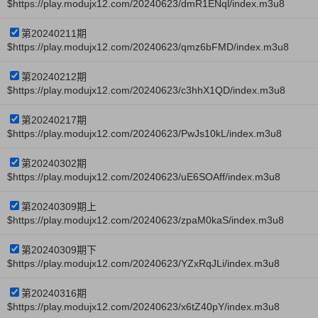
$https://play.modujx12.com/20240623/dmR1ENql/index.m3u8
第20240211期
$https://play.modujx12.com/20240623/qmz6bFMD/index.m3u8
第20240212期
$https://play.modujx12.com/20240623/c3hhX1QD/index.m3u8
第20240217期
$https://play.modujx12.com/20240623/PwJs10kL/index.m3u8
第20240302期
$https://play.modujx12.com/20240623/uE6SOAff/index.m3u8
第20240309期上
$https://play.modujx12.com/20240623/zpaM0kaS/index.m3u8
第20240309期下
$https://play.modujx12.com/20240623/YZxRqJLi/index.m3u8
第20240316期
$https://play.modujx12.com/20240623/x6tZ40pY/index.m3u8