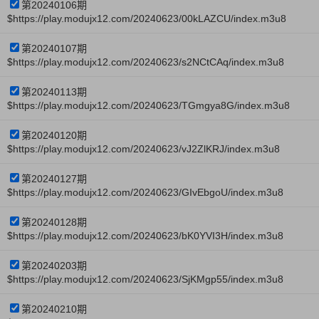
第20240106期
$https://play.modujx12.com/20240623/00kLAZCU/index.m3u8
第20240107期
$https://play.modujx12.com/20240623/s2NCtCAq/index.m3u8
第20240113期
$https://play.modujx12.com/20240623/TGmgya8G/index.m3u8
第20240120期
$https://play.modujx12.com/20240623/vJ2ZlKRJ/index.m3u8
第20240127期
$https://play.modujx12.com/20240623/GIvEbgoU/index.m3u8
第20240128期
$https://play.modujx12.com/20240623/bK0YVI3H/index.m3u8
第20240203期
$https://play.modujx12.com/20240623/SjKMgp55/index.m3u8
第20240210期