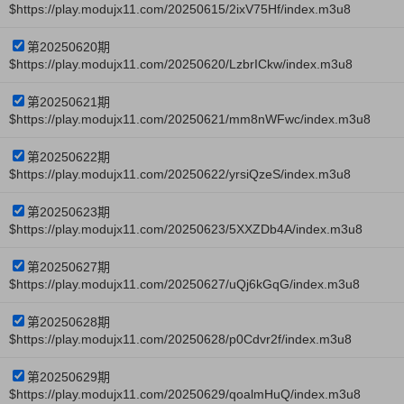
$https://play.modujx11.com/20250615/2ixV75Hf/index.m3u8
第20250620期
$https://play.modujx11.com/20250620/LzbrICkw/index.m3u8
第20250621期
$https://play.modujx11.com/20250621/mm8nWFwc/index.m3u8
第20250622期
$https://play.modujx11.com/20250622/yrsiQzeS/index.m3u8
第20250623期
$https://play.modujx11.com/20250623/5XXZDb4A/index.m3u8
第20250627期
$https://play.modujx11.com/20250627/uQj6kGqG/index.m3u8
第20250628期
$https://play.modujx11.com/20250628/p0Cdvr2f/index.m3u8
第20250629期
$https://play.modujx11.com/20250629/qoalmHuQ/index.m3u8