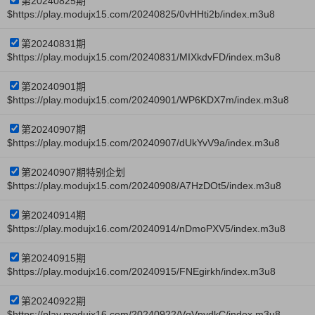
第20240825期
$https://play.modujx15.com/20240825/0vHHti2b/index.m3u8
第20240831期
$https://play.modujx15.com/20240831/MIXkdvFD/index.m3u8
第20240901期
$https://play.modujx15.com/20240901/WP6KDX7m/index.m3u8
第20240907期
$https://play.modujx15.com/20240907/dUkYvV9a/index.m3u8
第20240907期特别企划
$https://play.modujx15.com/20240908/A7HzDOt5/index.m3u8
第20240914期
$https://play.modujx16.com/20240914/nDmoPXV5/index.m3u8
第20240915期
$https://play.modujx16.com/20240915/FNEgirkh/index.m3u8
第20240922期
$https://play.modujx16.com/20240922/VqVpydkC/index.m3u8