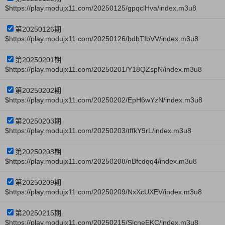
$https://play.modujx11.com/20250125/gpqclHva/index.m3u8
第20250126期
$https://play.modujx11.com/20250126/bdbTIbVV/index.m3u8
第20250201期
$https://play.modujx11.com/20250201/Y18QZspN/index.m3u8
第20250202期
$https://play.modujx11.com/20250202/EpH6wYzN/index.m3u8
第20250203期
$https://play.modujx11.com/20250203/tffkY9rL/index.m3u8
第20250208期
$https://play.modujx11.com/20250208/nBfcdqq4/index.m3u8
第20250209期
$https://play.modujx11.com/20250209/NxXcUXEV/index.m3u8
第20250215期
$https://play.modujx11.com/20250215/SlcneEKC/index.m3u8