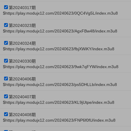
第20240317期
$https://play.modujx12.com/20240623/0QC4Vg5L/index.m3u8
第20240323期
$https://play.modujx12.com/20240623/AgxFBw48/index.m3u8
第20240324期
$https://play.modujx12.com/20240623/fbjXWiKY/index.m3u8
第20240330期
$https://play.modujx12.com/20240623/9wk7qFYW/index.m3u8
第20240406期
$https://play.modujx12.com/20240623/ps5DHLLb/index.m3u8
第20240407期
$https://play.modujx12.com/20240623/KL9jUtpe/index.m3u8
第20240408期
$https://play.modujx12.com/20240623/FNP6f0fU/index.m3u8