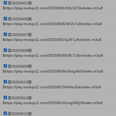
第20250601期
$https://play.modujx11.com/20250601/DXzXZXfa/index.m3u8
第20250606期
$https://play.modujx11.com/20250606/l4FZc7eN/index.m3u8
第20250607期
$https://play.modujx11.com/20250607/pJIF1yKv/index.m3u8
第20250608期
$https://play.modujx11.com/20250608/GRcT18rn/index.m3u8
第20250609期
$https://play.modujx11.com/20250609/xSoqy4bO/index.m3u8
第20250613期
$https://play.modujx11.com/20250613/VefsoXyk/index.m3u8
第20250614期
$https://play.modujx11.com/20250614/cnig5NQS/index.m3u8
第20250615期