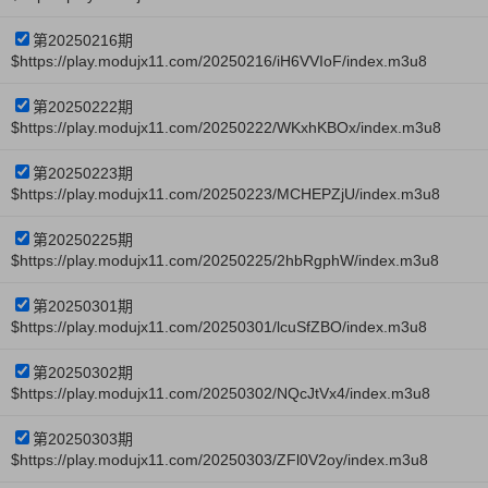
第20250216期
$https://play.modujx11.com/20250216/iH6VVIoF/index.m3u8
第20250222期
$https://play.modujx11.com/20250222/WKxhKBOx/index.m3u8
第20250223期
$https://play.modujx11.com/20250223/MCHEPZjU/index.m3u8
第20250225期
$https://play.modujx11.com/20250225/2hbRgphW/index.m3u8
第20250301期
$https://play.modujx11.com/20250301/lcuSfZBO/index.m3u8
第20250302期
$https://play.modujx11.com/20250302/NQcJtVx4/index.m3u8
第20250303期
$https://play.modujx11.com/20250303/ZFl0V2oy/index.m3u8