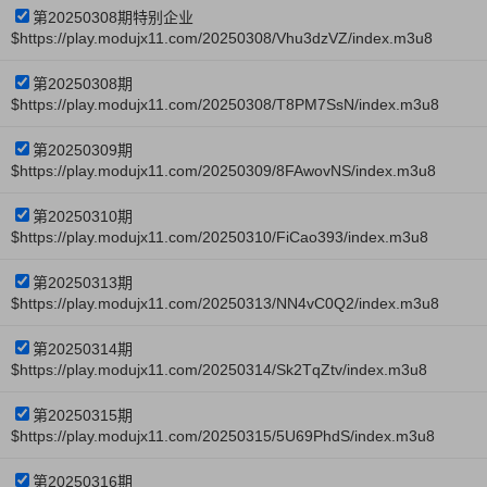
第20250308期特别企业
$https://play.modujx11.com/20250308/Vhu3dzVZ/index.m3u8
第20250308期
$https://play.modujx11.com/20250308/T8PM7SsN/index.m3u8
第20250309期
$https://play.modujx11.com/20250309/8FAwovNS/index.m3u8
第20250310期
$https://play.modujx11.com/20250310/FiCao393/index.m3u8
第20250313期
$https://play.modujx11.com/20250313/NN4vC0Q2/index.m3u8
第20250314期
$https://play.modujx11.com/20250314/Sk2TqZtv/index.m3u8
第20250315期
$https://play.modujx11.com/20250315/5U69PhdS/index.m3u8
第20250316期