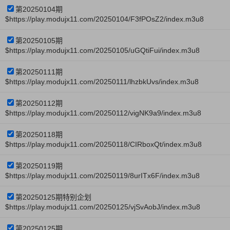
第20250104期
$https://play.modujx11.com/20250104/F3fPOsZ2/index.m3u8
第20250105期
$https://play.modujx11.com/20250105/uGQtiFui/index.m3u8
第20250111期
$https://play.modujx11.com/20250111/lhzbkUvs/index.m3u8
第20250112期
$https://play.modujx11.com/20250112/vigNK9a9/index.m3u8
第20250118期
$https://play.modujx11.com/20250118/CIRboxQt/index.m3u8
第20250119期
$https://play.modujx11.com/20250119/8urITx6F/index.m3u8
第20250125期特别企划
$https://play.modujx11.com/20250125/vjSvAobJ/index.m3u8
第20250125期