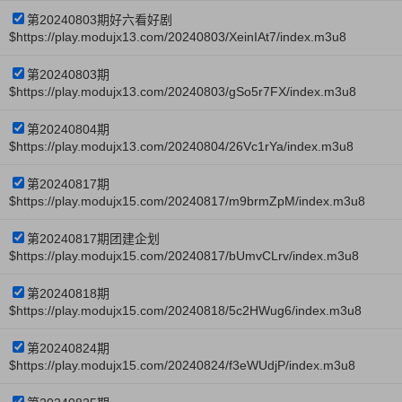
第20240803期好六看好剧
$https://play.modujx13.com/20240803/XeinIAt7/index.m3u8
第20240803期
$https://play.modujx13.com/20240803/gSo5r7FX/index.m3u8
第20240804期
$https://play.modujx13.com/20240804/26Vc1rYa/index.m3u8
第20240817期
$https://play.modujx15.com/20240817/m9brmZpM/index.m3u8
第20240817期团建企划
$https://play.modujx15.com/20240817/bUmvCLrv/index.m3u8
第20240818期
$https://play.modujx15.com/20240818/5c2HWug6/index.m3u8
第20240824期
$https://play.modujx15.com/20240824/f3eWUdjP/index.m3u8