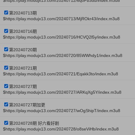
$https://play.modujx13.com/20240712/6qoFb3du/index.m3u8
第20240713期
$https://play.modujx13.com/20240713/MjROkr43/index.m3u8
第20240716期
$https://play.modujx13.com/20240716/HCVQ2l5y/index.m3u8
第20240720期
$https://play.modujx13.com/20240720/85WWhdy1/index.m3u8
第20240721期
$https://play.modujx13.com/20240721/Eqakk3to/index.m3u8
第20240727期
$https://play.modujx13.com/20240727/ARKqXg5Y/index.m3u8
第20240727期加更
$https://play.modujx13.com/20240727/wOgShipT/index.m3u8
第20240728期 好六看好剧
$https://play.modujx13.com/20240728/o8seViHb/index.m3u8