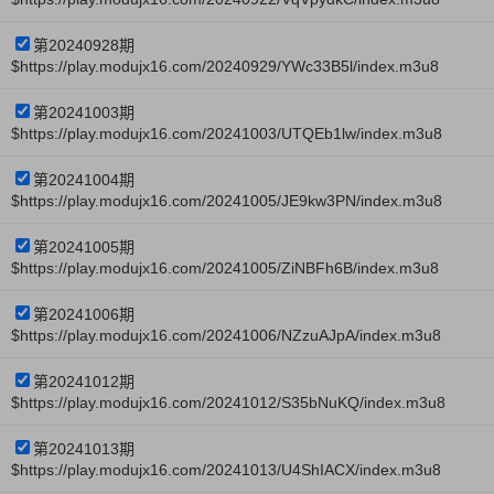
第20240928期
$https://play.modujx16.com/20240929/YWc33B5l/index.m3u8
第20241003期
$https://play.modujx16.com/20241003/UTQEb1lw/index.m3u8
第20241004期
$https://play.modujx16.com/20241005/JE9kw3PN/index.m3u8
第20241005期
$https://play.modujx16.com/20241005/ZiNBFh6B/index.m3u8
第20241006期
$https://play.modujx16.com/20241006/NZzuAJpA/index.m3u8
第20241012期
$https://play.modujx16.com/20241012/S35bNuKQ/index.m3u8
第20241013期
$https://play.modujx16.com/20241013/U4ShIACX/index.m3u8