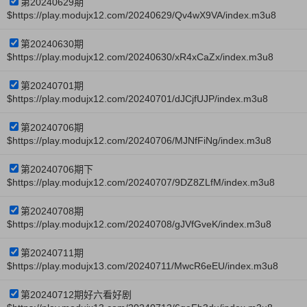
第20240629期
$https://play.modujx12.com/20240629/Qv4wX9VA/index.m3u8
第20240630期
$https://play.modujx12.com/20240630/xR4xCaZx/index.m3u8
第20240701期
$https://play.modujx12.com/20240701/dJCjfUJP/index.m3u8
第20240706期
$https://play.modujx12.com/20240706/MJNfFiNg/index.m3u8
第20240706期下
$https://play.modujx12.com/20240707/9DZ8ZLfM/index.m3u8
第20240708期
$https://play.modujx12.com/20240708/gJVfGveK/index.m3u8
第20240711期
$https://play.modujx13.com/20240711/MwcR6eEU/index.m3u8
第20240712期好六看好剧