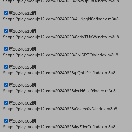
$https://play.modujx12.com/20240623/3bwOpunU/index.m3u8
第20240512期
$https://play.modujx12.com/20240623/4UNpqN8d/index.m3u8
第20240518期
$https://play.modujx12.com/20240623/8edxTUnW/index.m3u8
第20240519期
$https://play.modujx12.com/20240623/2NlSRTOb/index.m3u8
第20240525期
$https://play.modujx12.com/20240623/pQoLl9Yt/index.m3u8
第20240526期
$https://play.modujx12.com/20240623/lycN6Uc9/index.m3u8
第20240602期
$https://play.modujx12.com/20240623/Ovacx0yD/index.m3u8
第20240606期
$https://play.modujx12.com/20240623/kyZJvtCu/index.m3u8