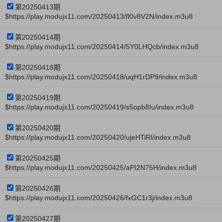
第20250413期
$https://play.modujx11.com/20250413/fl0v8V2N/index.m3u8
第20250414期
$https://play.modujx11.com/20250414/5Y0LHQcb/index.m3u8
第20250418期
$https://play.modujx11.com/20250418/uqH1rDP9/index.m3u8
第20250419期
$https://play.modujx11.com/20250419/s5opb8Iu/index.m3u8
第20250420期
$https://play.modujx11.com/20250420/ujeHTiRl/index.m3u8
第20250425期
$https://play.modujx11.com/20250425/aPI2N75H/index.m3u8
第20250426期
$https://play.modujx11.com/20250426/fxGC1r3j/index.m3u8
第20250427期