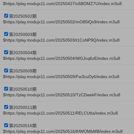
$https://play.modujx11.com/20250427/o5BOMZ7U/index.m3u8
第20250502期
$https://play.modujx11.com/20250502/mO85lQs9/index.m3u8
第20250503期
$https://play.modujx11.com/20250503/t1CoNP9Q/index.m3u8
第20250504期
$https://play.modujx11.com/20250504/WGJcq6zE/index.m3u8
第20250509期
$https://play.modujx11.com/20250509/Fw3cuDy6/index.m3u8
第20250510期
$https://play.modujx11.com/20250510/TzCDwekF/index.m3u8
第20250511期
$https://play.modujx11.com/20250511/RELCUtIa/index.m3u8
第20250516期
$https://play.modujx11.com/20250516/lHWOMbMB/index.m3u8