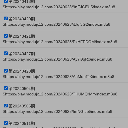
第20240413期
$https://play.modujx12.com/20240623/9nFJGEU5/index.m3u8
第20240420期
$https://play.modujx12.com/20240623/iElql3G2/index.m3u8
第20240421期
$https://play.modujx12.com/20240623/PkHFFDQM/index.m3u8
第20240427期
$https://play.modujx12.com/20240623/Ay7i9qRx/index.m3u8
第20240428期
$https://play.modujx12.com/20240623/AhMubfTX/index.m3u8
第20240504期
$https://play.modujx12.com/20240623/THUMQrMY/index.m3u8
第20240505期
$https://play.modujx12.com/20240623/fmNGIJbt/index.m3u8
第20240511期