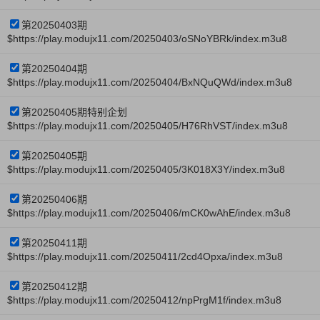
第20250403期
$https://play.modujx11.com/20250403/oSNoYBRk/index.m3u8
第20250404期
$https://play.modujx11.com/20250404/BxNQuQWd/index.m3u8
第20250405期特别企划
$https://play.modujx11.com/20250405/H76RhVST/index.m3u8
第20250405期
$https://play.modujx11.com/20250405/3K018X3Y/index.m3u8
第20250406期
$https://play.modujx11.com/20250406/mCK0wAhE/index.m3u8
第20250411期
$https://play.modujx11.com/20250411/2cd4Opxa/index.m3u8
第20250412期
$https://play.modujx11.com/20250412/npPrgM1f/index.m3u8