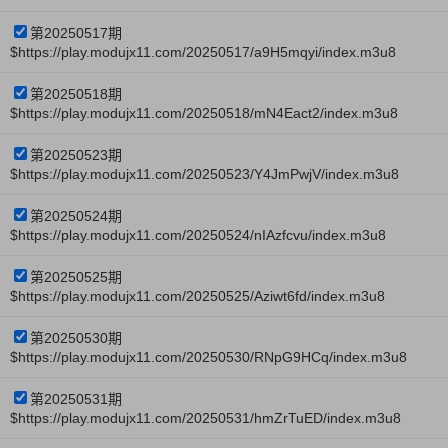
第20250517期
$https://play.modujx11.com/20250517/a9H5mqyi/index.m3u8
第20250518期
$https://play.modujx11.com/20250518/mN4Eact2/index.m3u8
第20250523期
$https://play.modujx11.com/20250523/Y4JmPwjV/index.m3u8
第20250524期
$https://play.modujx11.com/20250524/nIAzfcvu/index.m3u8
第20250525期
$https://play.modujx11.com/20250525/Aziwt6fd/index.m3u8
第20250530期
$https://play.modujx11.com/20250530/RNpG9HCq/index.m3u8
第20250531期
$https://play.modujx11.com/20250531/hmZrTuED/index.m3u8