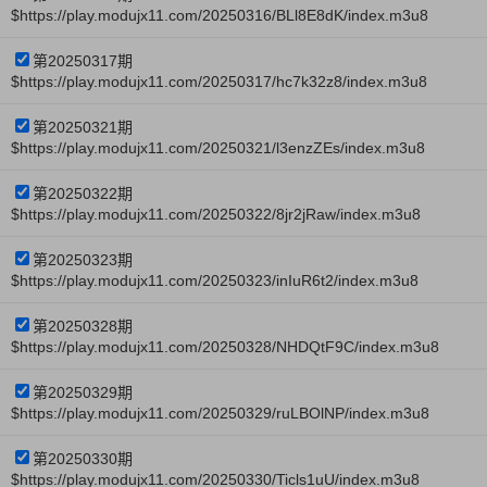
$https://play.modujx11.com/20250316/BLl8E8dK/index.m3u8
第20250317期
$https://play.modujx11.com/20250317/hc7k32z8/index.m3u8
第20250321期
$https://play.modujx11.com/20250321/l3enzZEs/index.m3u8
第20250322期
$https://play.modujx11.com/20250322/8jr2jRaw/index.m3u8
第20250323期
$https://play.modujx11.com/20250323/inIuR6t2/index.m3u8
第20250328期
$https://play.modujx11.com/20250328/NHDQtF9C/index.m3u8
第20250329期
$https://play.modujx11.com/20250329/ruLBOlNP/index.m3u8
第20250330期
$https://play.modujx11.com/20250330/Ticls1uU/index.m3u8