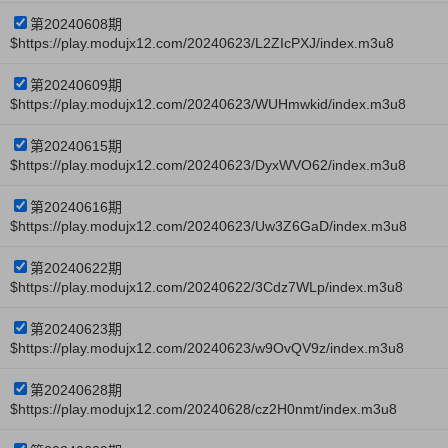
第20240608期
$https://play.modujx12.com/20240623/L2ZIcPXJ/index.m3u8
第20240609期
$https://play.modujx12.com/20240623/WUHmwkid/index.m3u8
第20240615期
$https://play.modujx12.com/20240623/DyxWVO62/index.m3u8
第20240616期
$https://play.modujx12.com/20240623/Uw3Z6GaD/index.m3u8
第20240622期
$https://play.modujx12.com/20240622/3Cdz7WLp/index.m3u8
第20240623期
$https://play.modujx12.com/20240623/w9OvQV9z/index.m3u8
第20240628期
$https://play.modujx12.com/20240628/cz2H0nmt/index.m3u8