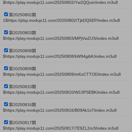
$https://play.modujx11.com/20250802/Yw2QQuin/index.m3u8
第20250802期
1$https://play.modujx11.com/20250802/TjbDQ5EP/index.m3u8
第20250803期
$https://play.modujx11.com/20250803/MPjVwZUS/index.m3u8
第20250808期
$https://play.modujx11.com/20250808/kW94gibK/index.m3u8
第20250809期
$https://play.modujx11.com/20250809/mKoCTTOD/index.m3u8
第20250810期
$https://play.modujx11.com/20250810/W13PSEBK/index.m3u8
第20250816期
$https://play.modujx11.com/20250816/B09Ak1s7/index.m3u8
第20250817期
$https://play.modujx11.com/20250817/7E9ZL2m3/index.m3u8