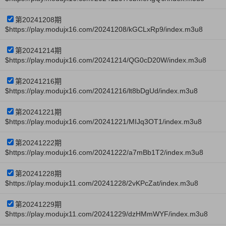
第20241208期
$https://play.modujx16.com/20241208/kGCLxRp9/index.m3u8
第20241214期
$https://play.modujx16.com/20241214/QG0cD20W/index.m3u8
第20241216期
$https://play.modujx16.com/20241216/lt8bDgUd/index.m3u8
第20241221期
$https://play.modujx16.com/20241221/MIJq3OT1/index.m3u8
第20241222期
$https://play.modujx16.com/20241222/a7mBb1T2/index.m3u8
第20241228期
$https://play.modujx11.com/20241228/2vKPcZat/index.m3u8
第20241229期
$https://play.modujx11.com/20241229/dzHMmWYF/index.m3u8