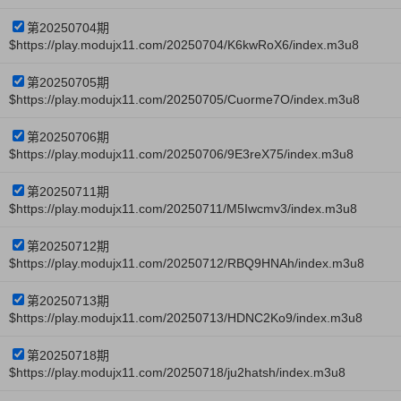
第20250704期
$https://play.modujx11.com/20250704/K6kwRoX6/index.m3u8
第20250705期
$https://play.modujx11.com/20250705/Cuorme7O/index.m3u8
第20250706期
$https://play.modujx11.com/20250706/9E3reX75/index.m3u8
第20250711期
$https://play.modujx11.com/20250711/M5Iwcmv3/index.m3u8
第20250712期
$https://play.modujx11.com/20250712/RBQ9HNAh/index.m3u8
第20250713期
$https://play.modujx11.com/20250713/HDNC2Ko9/index.m3u8
第20250718期
$https://play.modujx11.com/20250718/ju2hatsh/index.m3u8